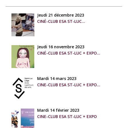
Jeudi 21 décembre 2023
CINÉ-CLUB ESA ST-LUC
A l’intérieur de ce que vous ne pouviez pas voir
Jeudi 16 novembre 2023
CINÉ-CLUB ESA ST-LUC + EXPO
Naissance, lettre filmée à ma fille de Sandrine
Dryvers
Mardi 14 mars 2023
CINE-CLUB ESA ST-LUC + EXPO
Florilège de courts-métrages
Mardi 14 février 2023
CINE-CLUB ESA ST-LUC + EXPO