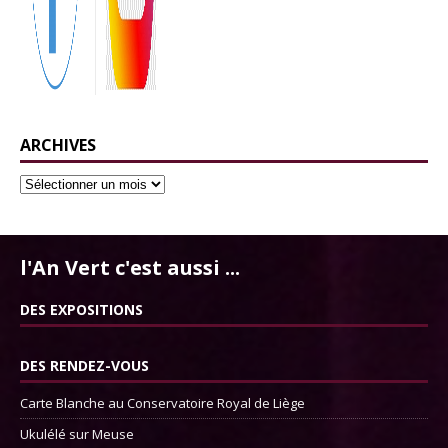
ARCHIVES
l'An Vert c'est aussi ...
DES EXPOSITIONS
DES RENDEZ-VOUS
Carte Blanche au Conservatoire Royal de Liège
Ukulélé sur Meuse