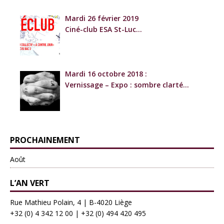
Mardi 26 février 2019
Ciné-club ESA St-Luc
« Mon voisin ce héros »
+ Expo CVG Bac 3
Mardi 16 octobre 2018 :
Vernissage – Expo : sombre clarté
+ Ciné-Club ESA Saint-Luc
PROCHAINEMENT
Août
L’AN VERT
Rue Mathieu Polain, 4 | B-4020 Liège
+32 (0) 4 342 12 00
|
+32 (0) 494 420 495