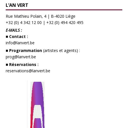
L’AN VERT
Rue Mathieu Polain, 4 | B-4020 Liège
+32 (0) 4 342 12 00
|
+32 (0) 494 420 495
E-MAILS :
■ Contact :
info@lanvert.be
■ Programmation
(artistes et agents) :
prog@lanvert.be
■ Réservations :
reservations@lanvert.be