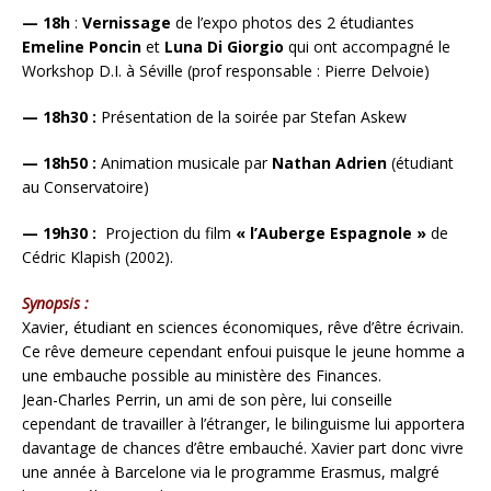
— 18h
:
Vernissage
de l’expo photos des 2 étudiantes
Emeline Poncin
et
Luna Di Giorgio
qui ont accompagné le
Workshop D.I. à Séville (prof responsable : Pierre Delvoie)
— 18h30 :
Présentation de la soirée par Stefan Askew
— 18h50 :
Animation musicale par
Nathan Adrien
(étudiant
au Conservatoire)
— 19h30 :
Projection du film
« l’Auberge Espagnole »
de
Cédric Klapish (2002).
Synopsis :
Xavier, étudiant en sciences économiques, rêve d’être écrivain.
Ce rêve demeure cependant enfoui puisque le jeune homme a
une embauche possible au ministère des Finances.
Jean-Charles Perrin, un ami de son père, lui conseille
cependant de travailler à l’étranger, le bilinguisme lui apportera
davantage de chances d’être embauché. Xavier part donc vivre
une année à Barcelone via le programme Erasmus, malgré