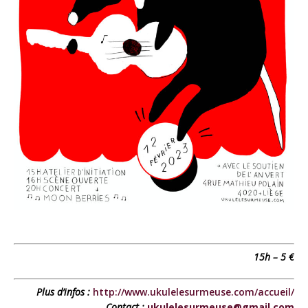
15h – 5 €
Plus d’infos :
http://www.ukulelesurmeuse.com/accueil/
Contact :
ukulelesurmeuse@gmail.com