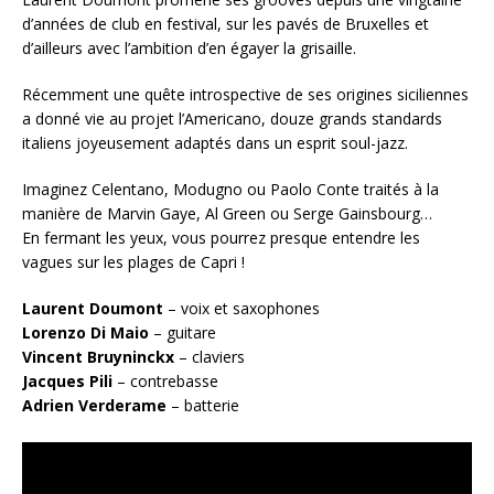
d’années de club en festival, sur les pavés de Bruxelles et
d’ailleurs avec l’ambition d’en égayer la grisaille.
Récemment une quête introspective de ses origines siciliennes
a donné vie au projet l’Americano, douze grands standards
italiens joyeusement adaptés dans un esprit soul-jazz.
Imaginez Celentano, Modugno ou Paolo Conte traités à la
manière de Marvin Gaye, Al Green ou Serge Gainsbourg…
En fermant les yeux, vous pourrez presque entendre les
vagues sur les plages de Capri !
Laurent Doumont
– voix et saxophones
Lorenzo Di Maio
– guitare
Vincent Bruyninckx
– claviers
Jacques Pili
– contrebasse
Adrien Verderame
– batterie