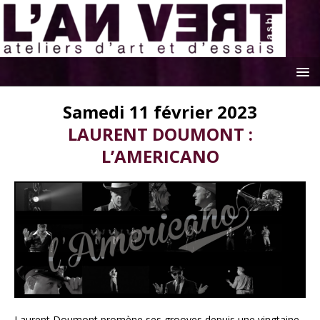
Samedi 11 février 2023
LAURENT DOUMONT :
L’AMERICANO
Laurent Doumont promène ses grooves depuis une vingtaine