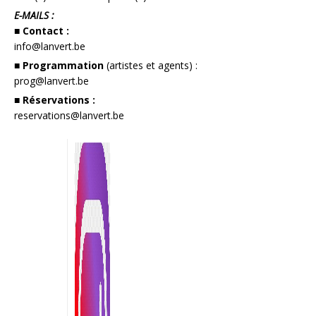
E-MAILS :
■ Contact :
info@lanvert.be
■ Programmation
(artistes et agents) :
prog@lanvert.be
■ Réservations :
reservations@lanvert.be