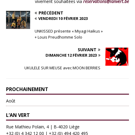
vivement souhaitées via
reservations@lanvert.be
PRÉCÉDENT
VENDREDI 10 FÉVRIER 2023
UNKISSED présente « Miyagi Haïkus »
+ Louis Preudhomme Solo
SUIVANT
DIMANCHE 12 FÉVRIER 2023
UKULELE SUR MEUSE avec MOON BERRIES
PROCHAINEMENT
Août
L’AN VERT
Rue Mathieu Polain, 4 | B-4020 Liège
+32 (0) 4 342 12 00
|
+32 (0) 494 420 495