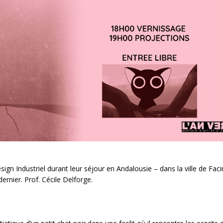
sign Industriel durant leur séjour en Andalousie – dans la ville de Fac
rnier. Prof. Cécile Delforge.