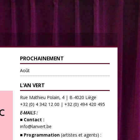
PROCHAINEMENT
Août
L’AN VERT
Rue Mathieu Polain, 4 | B-4020 Liège
+32 (0) 4 342 12 00
|
+32 (0) 494 420 495
E-MAILS :
■ Contact :
info@lanvert.be
■ Programmation
(artistes et agents) :