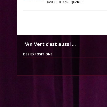
DANIEL STOKART QUARTET
l'An Vert c'est aussi ...
DES EXPOSITIONS