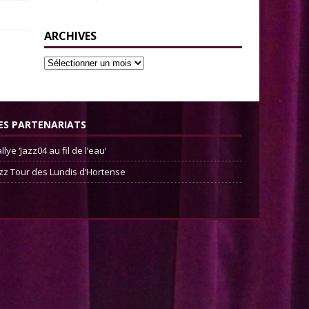
ARCHIVES
ES PARTENARIATS
llye ‘Jazz04 au fil de l’eau’
zz Tour des Lundis d’Hortense