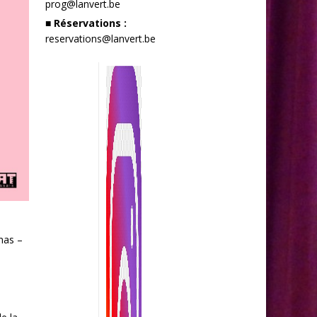
prog@lanvert.be
■ Réservations :
reservations@lanvert.be
inas –