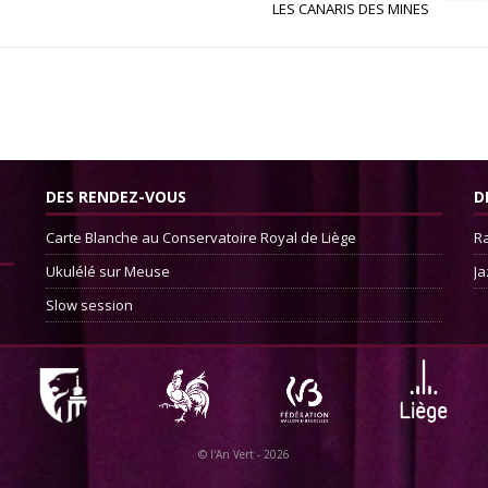
LES CANARIS DES MINES
DES RENDEZ-VOUS
D
Carte Blanche au Conservatoire Royal de Liège
Ra
Ukulélé sur Meuse
Ja
Slow session
©
l'An Vert
- 2026