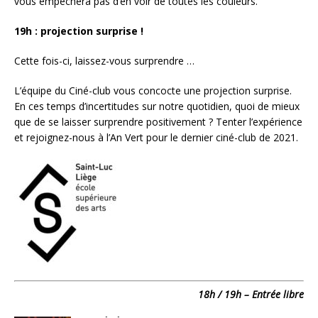
vous empêchera pas d’en voir de toutes les couleurs.
19h : projection surprise !
Cette fois-ci, laissez-vous surprendre …
L’équipe du Ciné-club vous concocte une projection surprise.
En ces temps d’incertitudes sur notre quotidien, quoi de mieux
que de se laisser surprendre positivement ? Tenter l’expérience
et rejoignez-nous à l’An Vert pour le dernier ciné-club de 2021.
18h / 19h – Entrée libre