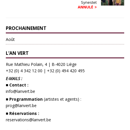
Synestet
ANNULÉ
PROCHAINEMENT
Août
L’AN VERT
Rue Mathieu Polain, 4 | B-4020 Liège
+32 (0) 4 342 12 00
|
+32 (0) 494 420 495
E-MAILS :
■ Contact :
info@lanvert.be
■ Programmation
(artistes et agents) :
prog@lanvert.be
■ Réservations :
reservations@lanvert.be