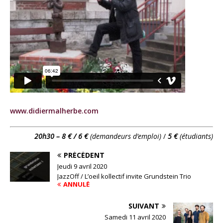
www.didiermalherbe.com
20h30 – 8 € / 6 €
(demandeurs d’emploi)
/
5 €
(étudiants)
PRÉCÉDENT
Jeudi 9 avril 2020
JazzOff / L’oeil kollectif invite Grundstein Trio
ANNULÉ
SUIVANT
Samedi 11 avril 2020