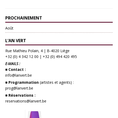
PROCHAINEMENT
Août
L’AN VERT
Rue Mathieu Polain, 4 | B-4020 Liège
+32 (0) 4 342 12 00
|
+32 (0) 494 420 495
E-MAILS :
■ Contact :
info@lanvert.be
■ Programmation
(artistes et agents) :
prog@lanvert.be
■ Réservations :
reservations@lanvert.be