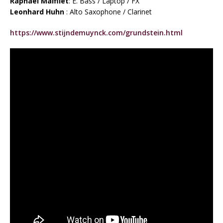
Raphael Malfliet
: E. Bass / Laptop / FX
Leonhard Huhn
: Alto Saxophone / Clarinet
https://www.stijndemuynck.com/grundstein.html