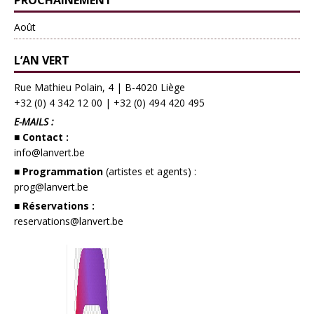
Août
L’AN VERT
Rue Mathieu Polain, 4 | B-4020 Liège
+32 (0) 4 342 12 00
|
+32 (0) 494 420 495
E-MAILS :
■ Contact :
info@lanvert.be
■ Programmation
(artistes et agents) :
prog@lanvert.be
■ Réservations :
reservations@lanvert.be