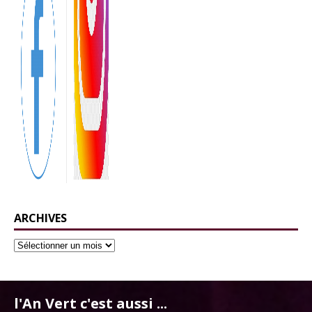
ARCHIVES
l'An Vert c'est aussi ...