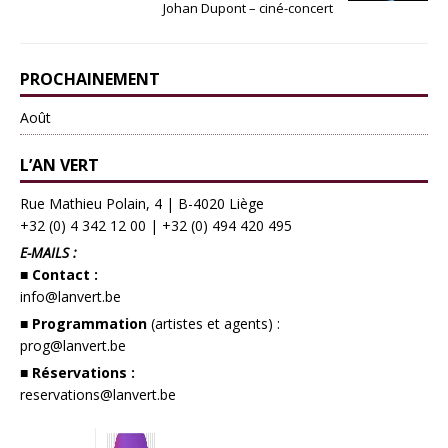
Johan Dupont – ciné-concert
PROCHAINEMENT
Août
L’AN VERT
Rue Mathieu Polain, 4 | B-4020 Liège
+32 (0) 4 342 12 00
|
+32 (0) 494 420 495
E-MAILS :
■ Contact :
info@lanvert.be
■ Programmation
(artistes et agents) :
prog@lanvert.be
■ Réservations :
reservations@lanvert.be