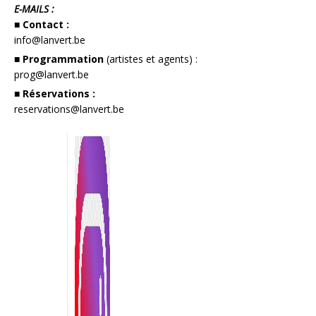
E-MAILS :
■ Contact :
info@lanvert.be
■ Programmation
(artistes et agents) :
prog@lanvert.be
■ Réservations :
reservations@lanvert.be