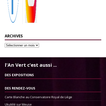
ARCHIVES
l'An Vert c'est aussi ...
DES EXPOSITIONS
DES RENDEZ-VOUS
Carte Blanche au Conservatoire Royal de Liège
Ukulélé sur Meuse