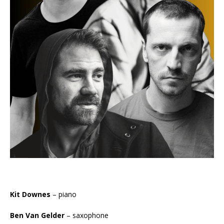
Kit Downes
– piano
Ben Van Gelder
– saxophone