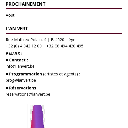
PROCHAINEMENT
Août
L’AN VERT
Rue Mathieu Polain, 4 | B-4020 Liège
+32 (0) 4 342 12 00
|
+32 (0) 494 420 495
E-MAILS :
■ Contact :
info@lanvert.be
■ Programmation
(artistes et agents) :
prog@lanvert.be
■ Réservations :
reservations@lanvert.be