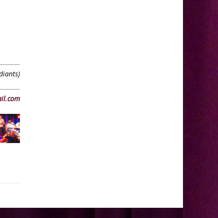
diants)
il.com