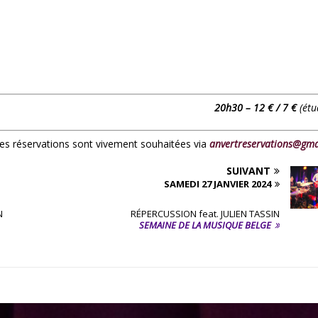
20h30 – 12 € / 7
€
(étu
 les réservations sont vivement souhaitées via
anvertreservations@gma
SUIVANT
SAMEDI 27 JANVIER 2024
N
RÉPERCUSSION feat. JULIEN TASSIN
SEMAINE DE LA MUSIQUE BELGE