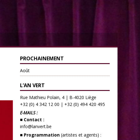
PROCHAINEMENT
Août
L’AN VERT
Rue Mathieu Polain, 4 | B-4020 Liège
+32 (0) 4 342 12 00
|
+32 (0) 494 420 495
E-MAILS :
■ Contact :
info@lanvert.be
■ Programmation
(artistes et agents) :