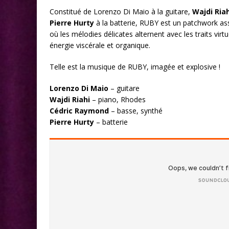
Constitué de Lorenzo Di Maio à la guitare,
Wajdi Riah
Pierre Hurty
à la batterie, RUBY est un patchwork ass
où les mélodies délicates alternent avec les traits virt
énergie viscérale et organique.
Telle est la musique de RUBY, imagée et explosive !
Lorenzo
Di Maio
– guitare
Wajdi Riahi
– piano, Rhodes
Cédric Raymond
– basse, synthé
Pierre Hurty
– batterie