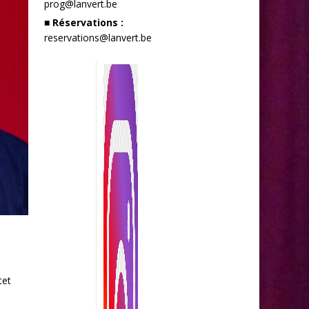
prog@lanvert.be
■ Réservations :
reservations@lanvert.be
tet