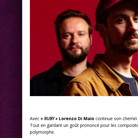
Avec
« RUBY »
Lorenzo Di Maio
continue son chemin m
Tout en gardant un goût prononcé pour les compositio
polymorphe.