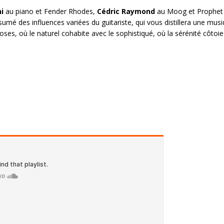
i
au piano et Fender Rhodes,
Cédric Raymond
au Moog et Prophet
umé des influences variées du guitariste, qui vous distillera une mus
uoses, où le naturel cohabite avec le sophistiqué, où la sérénité côtoi