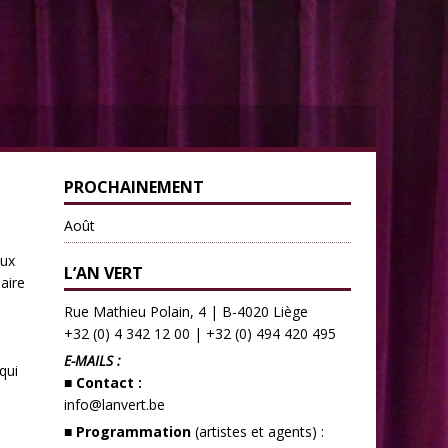
PROCHAINEMENT
Août
eux
L’AN VERT
aire
Rue Mathieu Polain, 4 | B-4020 Liège
+32 (0) 4 342 12 00
|
+32 (0) 494 420 495
E-MAILS :
qui
■ Contact :
info@lanvert.be
■ Programmation
(artistes et agents) :