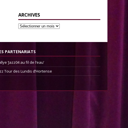
ARCHIVES
ES PARTENARIATS
llye ‘Jazz04 au fil de l’eau’
zz Tour des Lundis d’Hortense