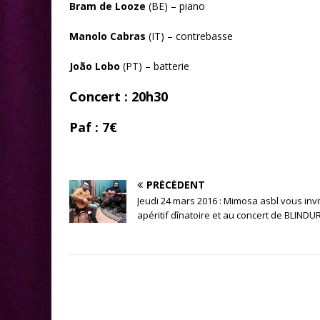
Bram de Looze
(BE) – piano
Manolo Cabras
(IT) – contrebasse
João Lobo
(PT) – batterie
Concert : 20h30
Paf : 7€
PRÉCÉDENT
Jeudi 24 mars 2016 : Mimosa asbl vous invi
apéritif dînatoire et au concert de BLINDU