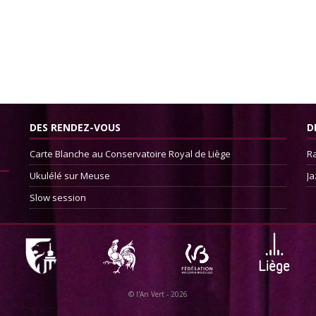
DES RENDEZ-VOUS
D
Carte Blanche au Conservatoire Royal de Liège
Ra
Ukulélé sur Meuse
Ja
Slow session
©
l'An Vert
- 2026