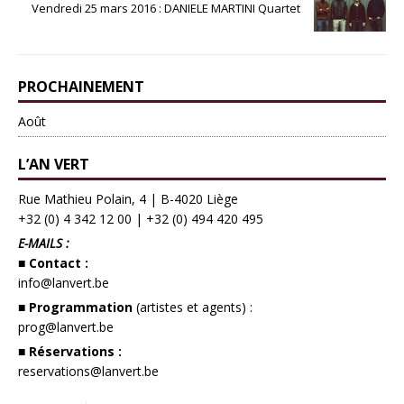
Vendredi 25 mars 2016 : DANIELE MARTINI Quartet
PROCHAINEMENT
Août
L’AN VERT
Rue Mathieu Polain, 4 | B-4020 Liège
+32 (0) 4 342 12 00
|
+32 (0) 494 420 495
E-MAILS :
■ Contact :
info@lanvert.be
■ Programmation
(artistes et agents) :
prog@lanvert.be
■ Réservations :
reservations@lanvert.be