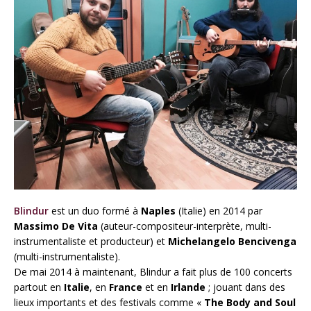
Blindur
est un duo formé à
Naples
(Italie) en 2014 par
Massimo De Vita
(auteur-compositeur-interprète, multi-
instrumentaliste et producteur) et
Michelangelo Bencivenga
(multi-instrumentaliste).
De mai 2014 à maintenant, Blindur a fait plus de 100 concerts
partout en
Italie
, en
France
et en
Irlande
; jouant dans des
lieux importants et des festivals comme «
The Body and Soul