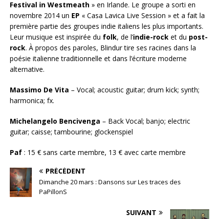
Festival in Westmeath
» en Irlande. Le groupe a sorti en
novembre 2014 un
EP
« Casa Lavica Live Session » et a fait la
première partie des groupes indie italiens les plus importants.
Leur musique est inspirée du
folk
, de l’
indie-rock
et du
post-
rock
. À propos des paroles, Blindur tire ses racines dans la
poésie italienne traditionnelle et dans l’écriture moderne
alternative.
Massimo De Vita
– Vocal; acoustic guitar; drum kick; synth;
harmonica; fx.
Michelangelo Bencivenga
– Back Vocal; banjo; electric
guitar; caisse; tambourine; glockenspiel
Paf
: 1
5 € sans carte membre, 13 € avec carte membre
PRÉCÉDENT
Dimanche 20 mars : Dansons sur Les traces des
PaPillonS
SUIVANT