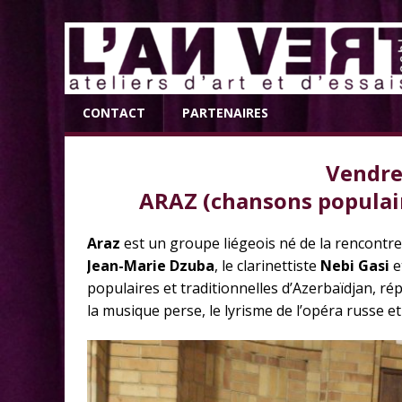
CONTACT
PARTENAIRES
Vendred
ARAZ (chansons populair
Araz
est un groupe liégeois né de la rencontr
Jean-Marie Dzuba
, le clarinettiste
Nebi Gasi
e
populaires et traditionnelles d’Azerbaïdjan, rép
la musique perse, le lyrisme de l’opéra russe e