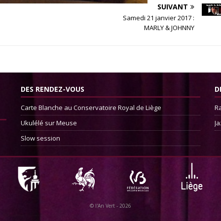
SUIVANT
Samedi 21 janvier 2017 :
MARLY & JOHNNY
DES RENDEZ-VOUS
D
Carte Blanche au Conservatoire Royal de Liège
Ra
Ukulélé sur Meuse
Ja
Slow session
©
l'An Vert
- 2026