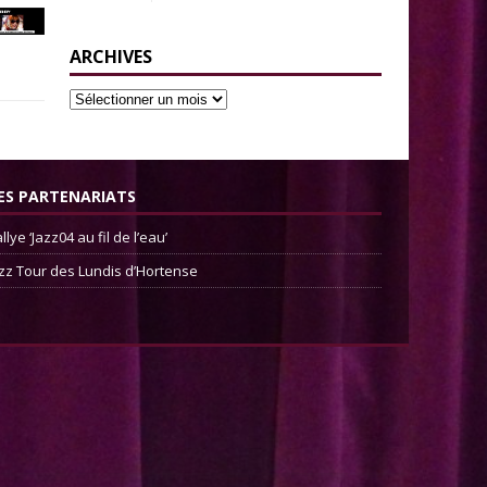
ARCHIVES
ES PARTENARIATS
llye ‘Jazz04 au fil de l’eau’
zz Tour des Lundis d’Hortense