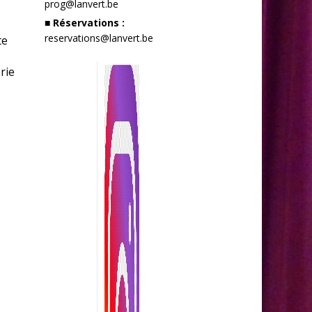
prog@lanvert.be
■ Réservations :
reservations@lanvert.be
te
rie