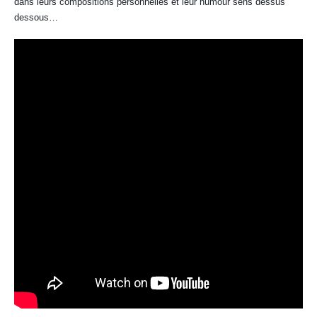
dans leurs compositions personnelles et leur humour sens dessus
dessous…