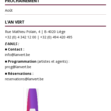
PROCHAINEMENT
Août
L’AN VERT
Rue Mathieu Polain, 4 | B-4020 Liège
+32 (0) 4 342 12 00
|
+32 (0) 494 420 495
E-MAILS :
■ Contact :
info@lanvert.be
■ Programmation
(artistes et agents) :
prog@lanvert.be
■ Réservations :
reservations@lanvert.be