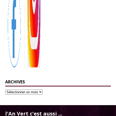
ARCHIVES
l'An Vert c'est aussi ...