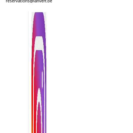
reservations@lanvert.be