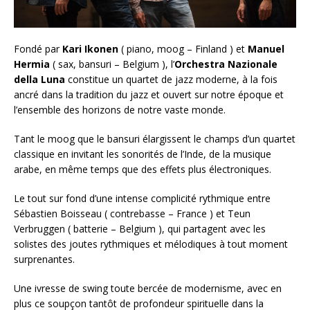
Fondé par
Kari Ikonen
( piano, moog – Finland ) et
Manuel
Hermia
( sax, bansuri – Belgium ), l’
Orchestra Nazionale
della Luna
constitue un quartet de jazz moderne, à la fois
ancré dans la tradition du jazz et ouvert sur notre époque et
l’ensemble des horizons de notre vaste monde.
Tant le moog que le bansuri élargissent le champs d’un quartet
classique en invitant les sonorités de l’Inde, de la musique
arabe, en même temps que des effets plus électroniques.
Le tout sur fond d’une intense complicité rythmique entre
Sébastien Boisseau ( contrebasse – France ) et Teun
Verbruggen ( batterie – Belgium ), qui partagent avec les
solistes des joutes rythmiques et mélodiques à tout moment
surprenantes.
Une ivresse de swing toute bercée de modernisme, avec en
plus ce soupçon tantôt de profondeur spirituelle dans la