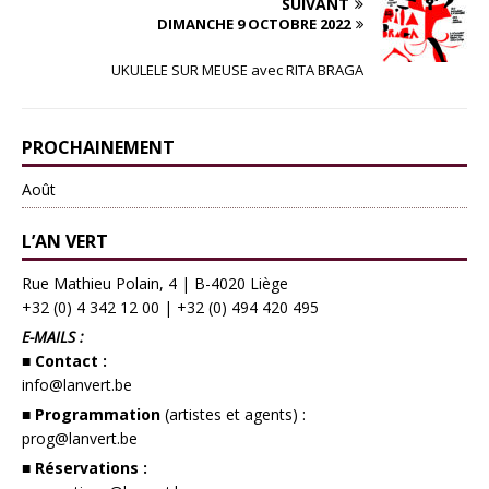
SUIVANT
DIMANCHE 9 OCTOBRE 2022
UKULELE SUR MEUSE avec RITA BRAGA
PROCHAINEMENT
Août
L’AN VERT
Rue Mathieu Polain, 4 | B-4020 Liège
+32 (0) 4 342 12 00
|
+32 (0) 494 420 495
E-MAILS :
■ Contact :
info@lanvert.be
■ Programmation
(artistes et agents) :
prog@lanvert.be
■ Réservations :