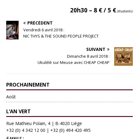
20h30 – 8 € / 5 €
(étudiants)
PRÉCÉDENT
Vendredi 6 avril 2018 :
NIC THYS & THE SOUND PEOPLE PROJECT
SUIVANT
Dimanche 8 avril 2018 :
Ukulélé sur Meuse avec CHEAP CHEAP
PROCHAINEMENT
Août
L’AN VERT
Rue Mathieu Polain, 4 | B-4020 Liège
+32 (0) 4 342 12 00
|
+32 (0) 494 420 495
E-MAILS :