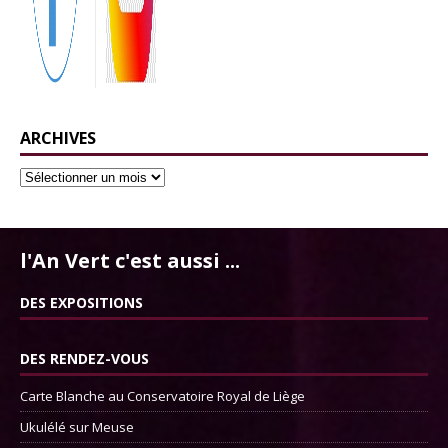
ARCHIVES
l'An Vert c'est aussi ...
DES EXPOSITIONS
DES RENDEZ-VOUS
Carte Blanche au Conservatoire Royal de Liège
Ukulélé sur Meuse