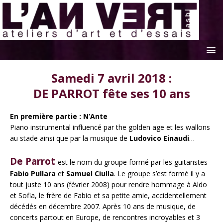
Samedi 7 avril 2018 :
DE PARROT fête ses 10 ans
En première partie : N’Ante
Piano instrumental influencé par the golden age et les wallons
au stade ainsi que par la musique de
Ludovico Einaudi
…
De Parrot
est le nom du groupe formé par les guitaristes
Fabio Pullara
et
Samuel Ciulla
. Le groupe s’est formé il y a
tout juste 10 ans (février 2008) pour rendre hommage à Aldo
et Sofia, le frère de Fabio et sa petite amie, accidentellement
décédés en décembre 2007. Après 10 ans de musique, de
concerts partout en Europe, de rencontres incroyables et 3