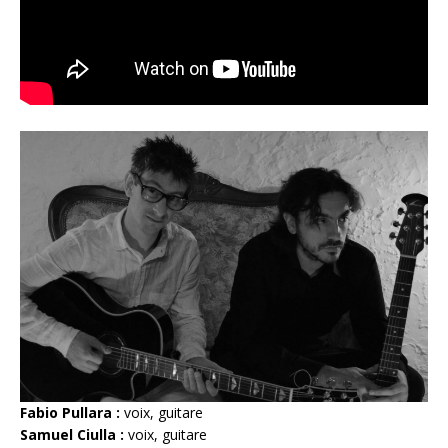
Fabio Pullara :
voix, guitare
Samuel Ciulla :
voix, guitare