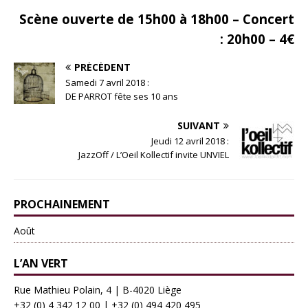
Scène ouverte de 15h00 à 18h00 – Concert
: 20h00 – 4€
PRÉCÉDENT
Samedi 7 avril 2018 :
DE PARROT fête ses 10 ans
SUIVANT
Jeudi 12 avril 2018 :
JazzOff / L’Oeil Kollectif invite UNVIEL
PROCHAINEMENT
Août
L’AN VERT
Rue Mathieu Polain, 4 | B-4020 Liège
+32 (0) 4 342 12 00
|
+32 (0) 494 420 495