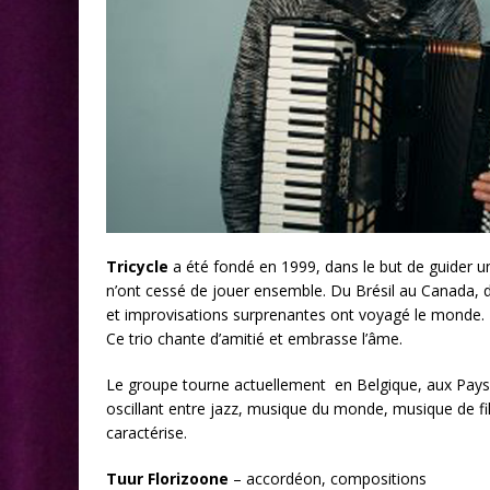
Tricycle
a été fondé en 1999, dans le but de guider un 
n’ont cessé de jouer ensemble. Du Brésil au Canada, d
et improvisations surprenantes ont voyagé le monde.
Ce trio chante d’amitié et embrasse l’âme.
Le groupe tourne actuellement en Belgique, aux Pays
oscillant entre jazz, musique du monde, musique de fil
caractérise.
Tuur Florizoone
– accordéon, compositions