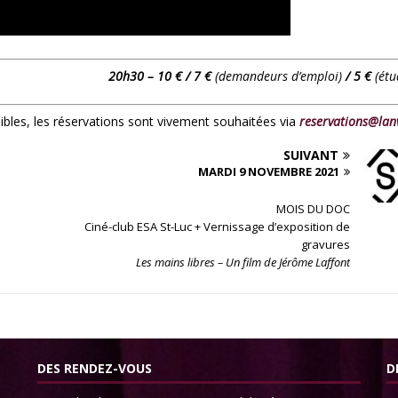
20h30 – 10 € / 7 €
(demandeurs d’emploi)
/ 5 €
(étu
nibles, les réservations sont vivement souhaitées via
reservations@lan
SUIVANT
MARDI 9 NOVEMBRE 2021
MOIS DU DOC
Ciné-club ESA St-Luc + Vernissage d’exposition de
gravures
Les mains libres – Un film de Jérôme Laffont
DES RENDEZ-VOUS
D