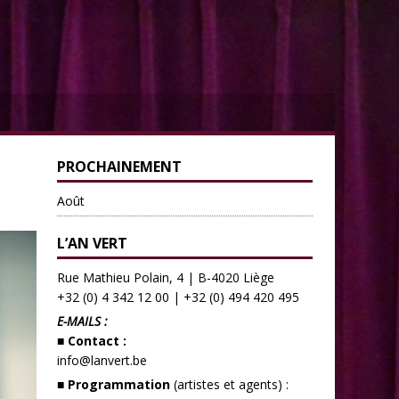
PROCHAINEMENT
Août
L’AN VERT
Rue Mathieu Polain, 4 | B-4020 Liège
+32 (0) 4 342 12 00
|
+32 (0) 494 420 495
E-MAILS :
■ Contact :
info@lanvert.be
■ Programmation
(artistes et agents) :