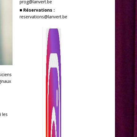
prog@lanvert.be
■ Réservations :
reservations@lanvert.be
iciens
ginaux
 les