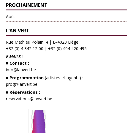
PROCHAINEMENT
Août
L’AN VERT
Rue Mathieu Polain, 4 | B-4020 Liège
+32 (0) 4 342 12 00
|
+32 (0) 494 420 495
E-MAILS :
■ Contact :
info@lanvert.be
■ Programmation
(artistes et agents) :
prog@lanvert.be
■ Réservations :
reservations@lanvert.be