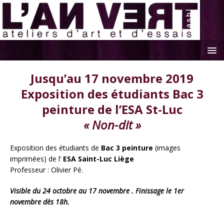
Jusqu’au 17 novembre 2019
Exposition des étudiants Bac 3
peinture de l’ESA St-Luc
« Non-dit »
Exposition des étudiants de
Bac 3 peinture
(images
imprimées) de l’
ESA Saint-Luc Liège
Professeur : O
livier
P
é.
Visible du 24 octobre au 17 novembre . Finissage le 1er
novembre dès 18h.