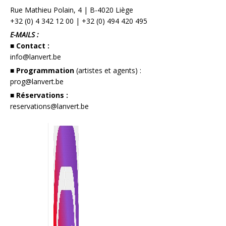
Rue Mathieu Polain, 4 | B-4020 Liège
+32 (0) 4 342 12 00
|
+32 (0) 494 420 495
E-MAILS :
■ Contact :
info@lanvert.be
■ Programmation
(artistes et agents) :
prog@lanvert.be
■ Réservations :
reservations@lanvert.be