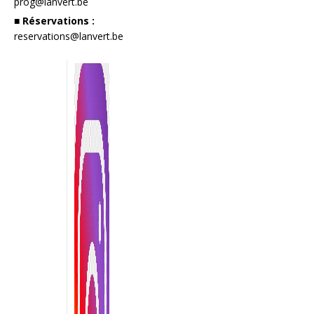
prog@lanvert.be
■ Réservations :
reservations@lanvert.be