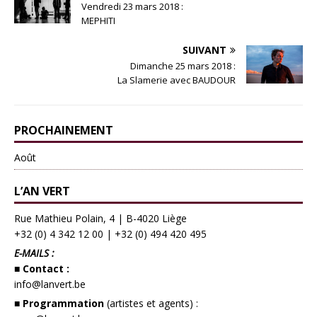
Vendredi 23 mars 2018 :
MEPHITI
SUIVANT
Dimanche 25 mars 2018 :
La Slamerie avec BAUDOUR
PROCHAINEMENT
Août
L’AN VERT
Rue Mathieu Polain, 4 | B-4020 Liège
+32 (0) 4 342 12 00
|
+32 (0) 494 420 495
E-MAILS :
■ Contact :
info@lanvert.be
■ Programmation
(artistes et agents) :