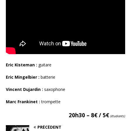
Eric Kisteman :
guitare
Eric Mingelbier :
batterie
Vincent Dujardin :
saxophone
Marc Frankinet :
trompette
20h30 – 8€ / 5€
(étudiants)
PRÉCÉDENT