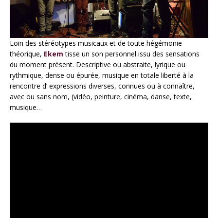
Loin des stéréotypes musicaux et de toute hégémonie
théorique,
Ekem
tisse un son personnel issu des sensations
du moment présent. Descriptive ou abstraite, lyrique ou
rythmique, dense ou épurée, musique en totale liberté à la
rencontre d’ expressions diverses, connues ou à connaître,
avec ou sans nom, (vidéo, peinture, cinéma, danse, texte,
musique…