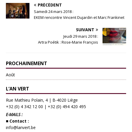
PRÉCÉDENT
Samedi 24 mars 2018 :
EKEM rencontre Vincent Dujardin et Marc Frankinet
SUIVANT
Jeudi 29 mars 2018 :
Artra Poétik : Rose-Marie François
PROCHAINEMENT
Août
L’AN VERT
Rue Mathieu Polain, 4 | B-4020 Liège
+32 (0) 4 342 12 00
|
+32 (0) 494 420 495
E-MAILS :
■ Contact :
info@lanvert.be