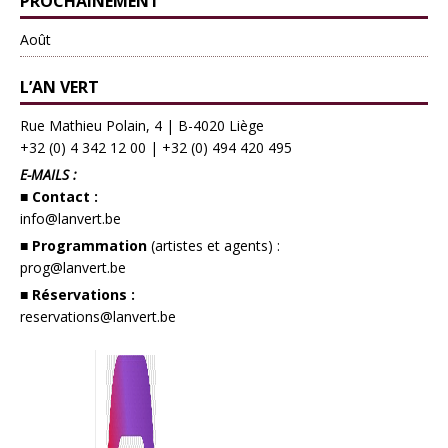
PROCHAINEMENT
Août
L’AN VERT
Rue Mathieu Polain, 4 | B-4020 Liège
+32 (0) 4 342 12 00
|
+32 (0) 494 420 495
E-MAILS :
■ Contact :
info@lanvert.be
■ Programmation
(artistes et agents) :
prog@lanvert.be
■ Réservations :
reservations@lanvert.be