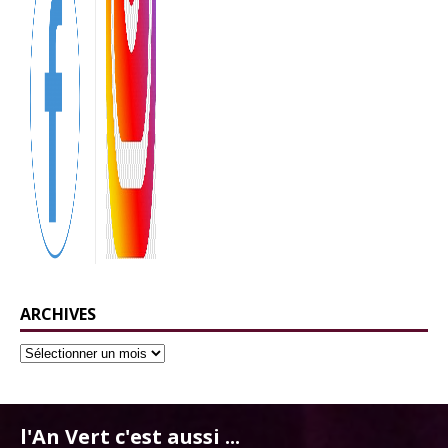
ARCHIVES
l'An Vert c'est aussi ...