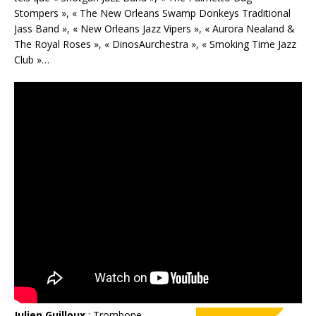
Stompers », « The New Orleans Swamp Donkeys Traditional
Jass Band », « New Orleans Jazz Vipers », « Aurora Nealand &
The Royal Roses », « DinosAurchestra », « Smoking Time Jazz
Club »…
Julien Guilloux
: Trombone