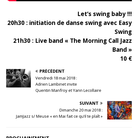
Let’s swing baby !!!
20h30 : initiation de danse swing avec Easy
Swing
21h30 : Live band « The Morning Call Jazz
Band »
10 €
PRÉCÉDENT
Vendredi 18 mai 2018 :
Adrien Lambinet invite
Quentin Manfroy et Yann Lecollaire
SUIVANT
Dimanche 20 mai 2018 :
JamJazz s/ Meuse « en Mai fait ce qu’il te plaît »