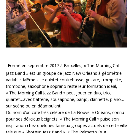
Formé en septembre 2017 à Bruxelles, « The Morning Call
Jazz Band » est un groupe de jazz New Orleans à géométrie
variable. Même si le quintet contrebasse, guitare, trompette,
trombone, saxophone soprano reste leur formation idéal,
« The Morning Call Jazz Band » peut jouer en duo, trio,
quartet…avec batterie, sousaphone, banjo, clarinette, piano…
sur scène ou en déambulant!
Du nom d’un café très célèbre de La Nouvelle Orléans, connu
pour ses délicieux beignets, « The Morning Call » puise son
inspiration chez quelques fameux groupes actuels de cette ville
tels que « Shotgun Jazz Band », « The Palmetto Bug