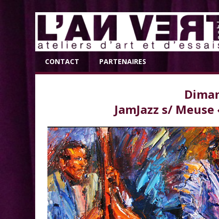
CONTACT
PARTENAIRES
Diman
JamJazz s/ Meuse «