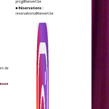
prog@lanvert.be
■ Réservations :
reservations@lanvert.be
jam de
Meuse