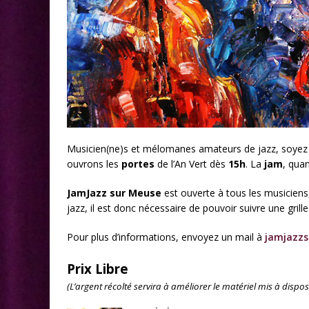
Musicien(ne)s et mélomanes amateurs de jazz, soyez l
ouvrons les
portes
de l’An Vert dès
15h
. La
jam
, qua
JamJazz sur Meuse
est ouverte à tous les musiciens,
jazz, il est donc nécessaire de pouvoir suivre une grill
Pour plus d’informations, envoyez un mail à
jamjazz
Prix Libre
(L’argent récolté servira à améliorer le matériel mis à dispo