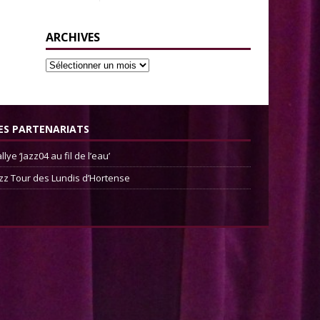
ARCHIVES
ES PARTENARIATS
llye ‘Jazz04 au fil de l’eau’
zz Tour des Lundis d’Hortense