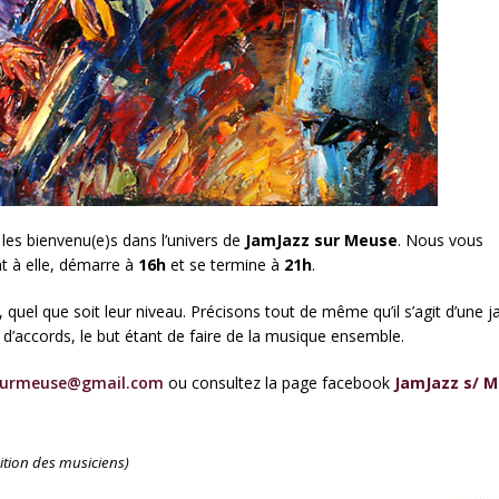
es bienvenu(e)s dans l’univers de
JamJazz sur Meuse
. Nous vous
nt à elle, démarre à
16h
et se termine à
21h
.
 quel que soit leur niveau. Précisons tout de même qu’il s’agit d’une 
e d’accords, le but étant de faire de la musique ensemble.
surmeuse@gmail.com
ou consultez la page facebook
JamJazz s/ 
sition des musiciens)