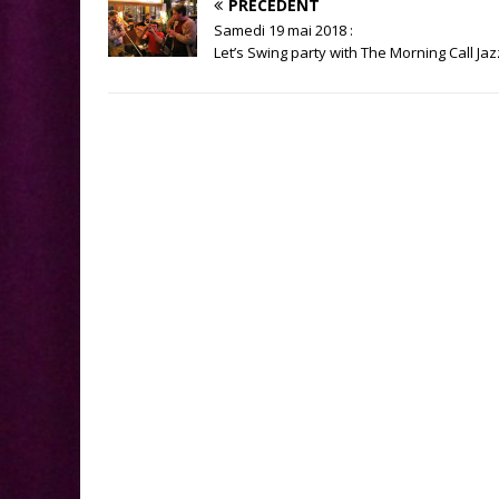
PRÉCÉDENT
Samedi 19 mai 2018 :
Let’s Swing party with The Morning Call Ja