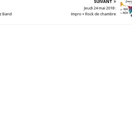
SUIVANT
Jeudi 24 mai 2018 :
zz Band
Impro + Rock de chambre