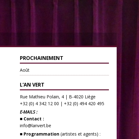
PROCHAINEMENT
Août
L’AN VERT
Rue Mathieu Polain, 4 | B-4020 Liège
+32 (0) 4 342 12 00
|
+32 (0) 494 420 495
E-MAILS :
■ Contact :
info@lanvert.be
■ Programmation
(artistes et agents) :