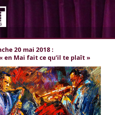
che 20 mai 2018 :
 en Mai fait ce qu’il te plaît »