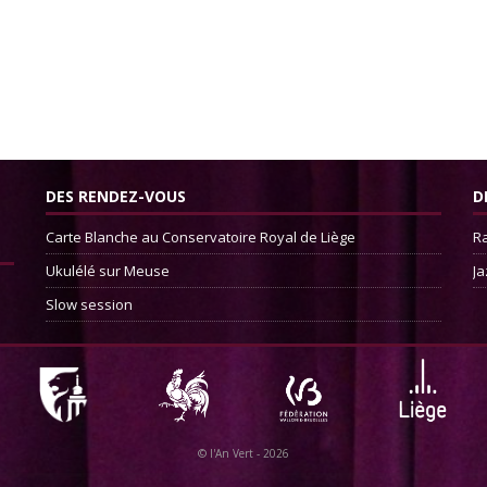
DES RENDEZ-VOUS
D
Carte Blanche au Conservatoire Royal de Liège
Ra
Ukulélé sur Meuse
Ja
Slow session
©
l'An Vert
- 2026