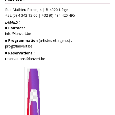
Rue Mathieu Polain, 4 | B-4020 Liège
+32 (0) 4 342 12 00
|
+32 (0) 494 420 495
E-MAILS :
■ Contact :
info@lanvert.be
■ Programmation
(artistes et agents) :
prog@lanvert.be
■ Réservations :
reservations@lanvert.be