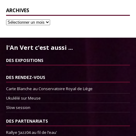
ARCHIVES
l'An Vert c'est aussi ...
DES EXPOSITIONS
DES RENDEZ-VOUS
Carte Blanche au Conservatoire Royal de Liège
Ukulélé sur Meuse
Slow session
DES PARTENARIATS
Rallye ‘Jazz04 au fil de l’eau’