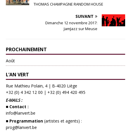
THOMAS CHAMPAGNE RANDOM HOUSE
SUIVANT
Dimanche 12 novembre 2017:
JamJazz sur Meuse
PROCHAINEMENT
Août
L’AN VERT
Rue Mathieu Polain, 4 | B-4020 Liège
+32 (0) 4 342 12 00
|
+32 (0) 494 420 495
E-MAILS :
■ Contact :
info@lanvert.be
■ Programmation
(artistes et agents) :
prog@lanvert.be