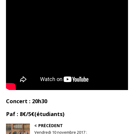
Concert : 20h30
Paf : 8€/5€(étudiants)
PRÉCÉDENT
Vendredi 10 novembre 2017 :