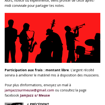
Alors, novice ou expérimenté, viens profiter de cette après-
midi conviviale pour partager tes notes.
Participation aux frais : montant libre
. L’argent récolté
servira à améliorer le matériel mis à disposition des musiciens.
Pour plus d’informations, envoyez un mail à
jamjazzsurmeuse@gmail.com
ou consultez la page
facebook
JamJazz s/ Meuse
PRÉCÉDENT