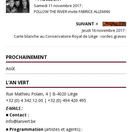
Samedi 11 novembre 2017 :
FOLLOW THE RIVER invite FABRICE ALLEMAN
SUIVANT
Jeudi 16 novembre 2017 :
Carte blanche au Conservatoire Royal de Liège : cordes graves
PROCHAINEMENT
Août
L’AN VERT
Rue Mathieu Polain, 4 | B-4020 Liège
+32 (0) 4 342 12 00
|
+32 (0) 494 420 495
E-MAILS :
■ Contact :
info@lanvert.be
■ Programmation
(artistes et agents) :