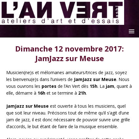
Dimanche 12 novembre 2017:
JamJazz sur Meuse
Musicien(ne)s et mélomanes amateurs/trices de jazz, soyez
les bienvenu(e)s dans l’univers de
JamJazz sur Meuse
. Nous
vous ouvrons les
portes
de l’An Vert dès
15h
. La
jam
, quant à
elle, démarre à
16h
et se termine à
21h
.
JamJazz sur Meuse
est ouverte à tous les musiciens, quel
que soit leur niveau. Précisons tout de même qu’il s’agit d’une
jam de jazz, il est donc nécessaire de pouvoir suivre une grille
d’accords, le but étant de faire de la musique ensemble.