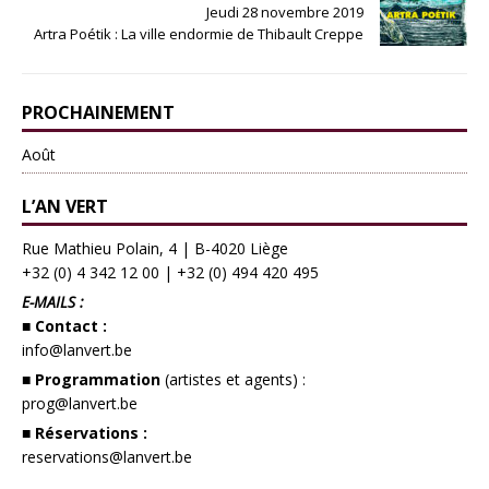
Jeudi 28 novembre 2019
Artra Poétik : La ville endormie de Thibault Creppe
PROCHAINEMENT
Août
L’AN VERT
Rue Mathieu Polain, 4 | B-4020 Liège
+32 (0) 4 342 12 00
|
+32 (0) 494 420 495
E-MAILS :
■ Contact :
info@lanvert.be
■ Programmation
(artistes et agents) :
prog@lanvert.be
■ Réservations :
reservations@lanvert.be