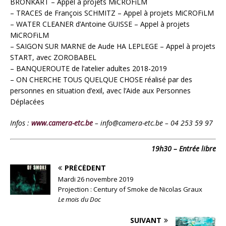
BRONKART – Appel à projets MiCROFiLM
– TRACES de François SCHMITZ – Appel à projets MiCROFiLM
– WATER CLEANER d’Antoine GUISSE – Appel à projets
MiCROFiLM
– SAIGON SUR MARNE de Aude HA LEPLEGE – Appel à projets
START, avec ZOROBABEL
– BANQUEROUTE de l’atelier adultes 2018-2019
– ON CHERCHE TOUS QUELQUE CHOSE réalisé par des
personnes en situation d’exil, avec l’Aide aux Personnes
Déplacées
Infos :
www.camera-etc.be
– info@camera-etc.be – 04 253 59 97
19h30 – Entrée libre
PRÉCÉDENT
Mardi 26 novembre 2019
Projection : Century of Smoke de Nicolas Graux
Le mois du Doc
SUIVANT