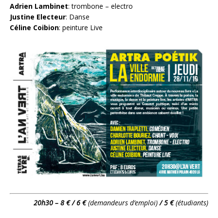
Adrien Lambinet
: trombone – electro
Justine Electeur
: Danse
Céline Coibion
: peinture Live
20h30 – 8 € / 6 €
(demandeurs d’emploi)
/ 5 €
(étudiants)