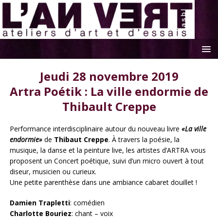
Jeudi 28 novembre 2019
Artra Poétik : La ville endormie de
Thibault Creppe
Performance interdisciplinaire autour du nouveau livre
«La ville
endormie»
de
Thibaut Creppe
. À travers la poésie, la
musique, la danse et la peinture live, les artistes d’ARTRA vous
proposent un Concert poétique, suivi d’un micro ouvert à tout
diseur, musicien ou curieux.
Une petite parenthèse dans une ambiance cabaret douillet !
Damien Trapletti
: comédien
Charlotte Bouriez
: chant – voix