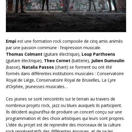
Empi
est une formation rock composée de cinq amis animés
par une passion commune : l’expression musicale.
Thomas Colmant
(guitare électrique),
Loup Parthoens
(guitare électrique),
Theo Cornet
(batterie),
Julien Dumoulin
(basse),
Natalia Passos
(chant) se forment ou ont été
formés dans différentes institutions musicales : Conservatoire
Royal de Liège, Conservatoire Royal de Bruxelles, La Lyre
d’Orphée, Jeunesses musicales…
Ces jeunes se sont rencontrés sur le terrain au travers de
nombreux projets rock, jazz ou blues auxquels ils participent.
Ils décident aujourd’hui de produire un concert conçu sur une
programmation et des choix artistiques qui leurs sont propres.
L’idée du projet est de reprendre des morceaux de la culture
rock représentatifs des différentes époques, et de se les