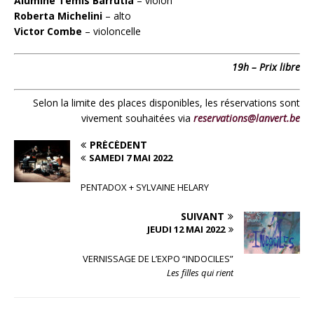
Aluminé Temis Barrutia
– violon
Roberta Michelini
– alto
Victor Combe
– violoncelle
19h – Prix libre
Selon la limite des places disponibles, les réservations sont
vivement souhaitées via
reservations@lanvert.be
PRÉCÉDENT
SAMEDI 7 MAI 2022
PENTADOX + SYLVAINE HELARY
SUIVANT
JEUDI 12 MAI 2022
VERNISSAGE DE L’EXPO “INDOCILES”
Les filles qui rient