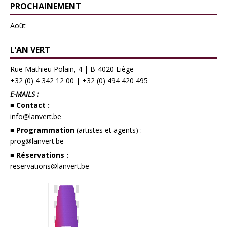
PROCHAINEMENT
Août
L’AN VERT
Rue Mathieu Polain, 4 | B-4020 Liège
+32 (0) 4 342 12 00
|
+32 (0) 494 420 495
E-MAILS :
■ Contact :
info@lanvert.be
■ Programmation
(artistes et agents) :
prog@lanvert.be
■ Réservations :
reservations@lanvert.be