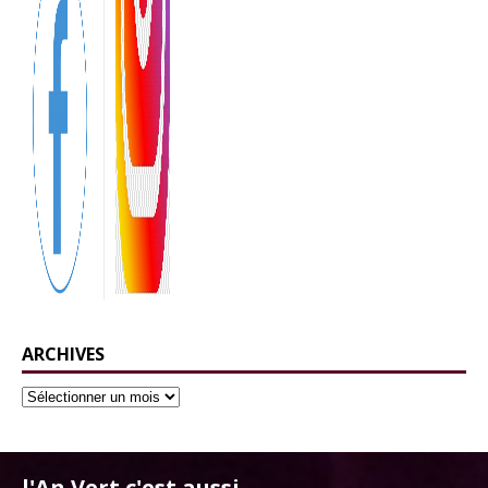
ARCHIVES
l'An Vert c'est aussi ...