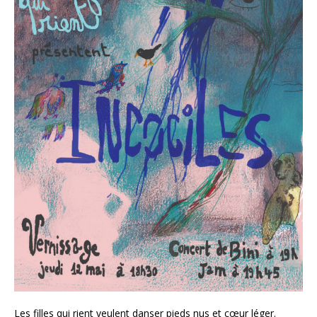
Les filles qui rient veulent danser pieds nus et cœur léger.