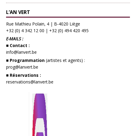
L’AN VERT
Rue Mathieu Polain, 4 | B-4020 Liège
+32 (0) 4 342 12 00
|
+32 (0) 494 420 495
E-MAILS :
■ Contact :
info@lanvert.be
■ Programmation
(artistes et agents) :
prog@lanvert.be
■ Réservations :
reservations@lanvert.be