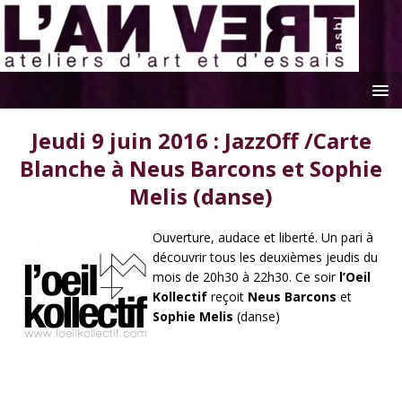
Jeudi 9 juin 2016 : JazzOff /Carte
Blanche à Neus Barcons et Sophie
Melis (danse)
Ouverture, audace et liberté. Un pari à
découvrir tous les deuxièmes jeudis du
mois de 20h30 à 22h30. Ce soir
l’Oeil
Kollectif
reçoit
Neus Barcons
et
Sophie Melis
(danse)