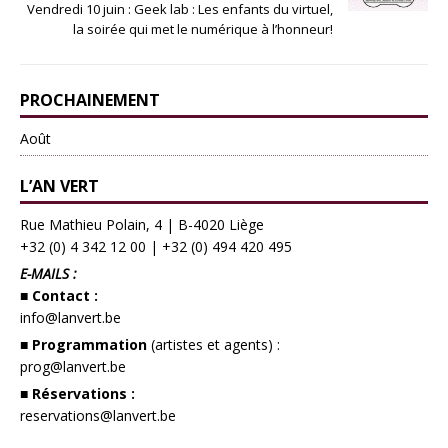
Vendredi 10 juin : Geek lab : Les enfants du virtuel,
la soirée qui met le numérique à l’honneur!
PROCHAINEMENT
Août
L’AN VERT
Rue Mathieu Polain, 4 | B-4020 Liège
+32 (0) 4 342 12 00
|
+32 (0) 494 420 495
E-MAILS :
■ Contact :
info@lanvert.be
■ Programmation
(artistes et agents) :
prog@lanvert.be
■ Réservations :
reservations@lanvert.be