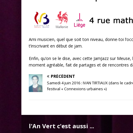
Ami musicien, quel que soit ton niveau, donne-toi l’oc
t’inscrivant en début de jam.
Enfin, qu’on se le dise, avec cette JamJazz sur Meuse,
moment agréable, fait de partages et de rencontres d
PRÉCÉDENT
Samedi 4 juin 2016 : IVAN TIRTIAUX (dans le cadr
festival « Connexions urbaines »)
l'An Vert c'est aussi ...