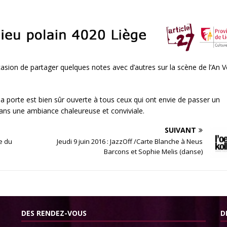
casion de partager quelques notes avec d’autres sur la scène de l’An V
 la porte est bien sûr ouverte à tous ceux qui ont envie de passer un
ans une ambiance chaleureuse et conviviale.
SUIVANT
e du
Jeudi 9 juin 2016 : JazzOff /Carte Blanche à Neus
Barcons et Sophie Melis (danse)
DES RENDEZ-VOUS
D