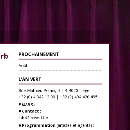
erb
PROCHAINEMENT
Août
L’AN VERT
Rue Mathieu Polain, 4 | B-4020 Liège
+32 (0) 4 342 12 00
|
+32 (0) 494 420 495
E-MAILS :
■ Contact :
info@lanvert.be
■ Programmation
(artistes et agents) :