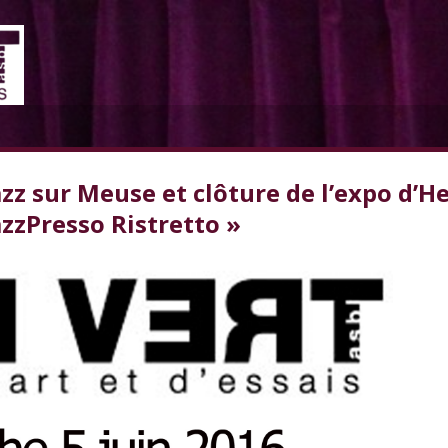
zz sur Meuse et clôture de l’expo d’H
azzPresso Ristretto »