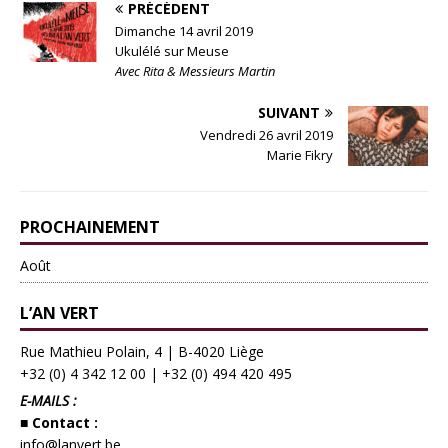
PRÉCÉDENT
Dimanche 14 avril 2019
Ukulélé sur Meuse
Avec Rita & Messieurs Martin
SUIVANT
Vendredi 26 avril 2019
Marie Fikry
PROCHAINEMENT
Août
L’AN VERT
Rue Mathieu Polain, 4 | B-4020 Liège
+32 (0) 4 342 12 00
|
+32 (0) 494 420 495
E-MAILS :
■ Contact :
info@lanvert.be