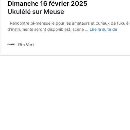
Dimanche 16 février 2025
Ukulélé sur Meuse
Rencontre bi-mensuelle pour les amateurs et curieux de l’ukulélé.
Diman
d’instruments seront disponibles), scène …
Lire la suite de
16
février
l'An Vert
2025
Ukulél
sur
Meuse