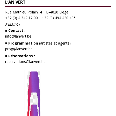
L’AN VERT
Rue Mathieu Polain, 4 | B-4020 Liège
+32 (0) 4 342 12 00
|
+32 (0) 494 420 495
E-MAILS :
■ Contact :
info@lanvert.be
■ Programmation
(artistes et agents) :
prog@lanvert.be
■ Réservations :
reservations@lanvert.be