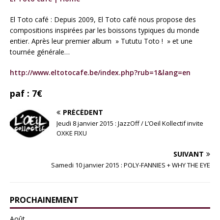
El Toto café : Depuis 2009, El Toto café nous propose des
compositions inspirées par les boissons typiques du monde
entier. Après leur premier album » Tututu Toto ! » et une
tournée générale…
http://www.eltotocafe.be/index.php?rub=1&lang=en
paf : 7€
PRÉCÉDENT
Jeudi 8 janvier 2015 : JazzOff / L’Oeil Kollectif invite
OXKE FIXU
SUIVANT
Samedi 10 janvier 2015 : POLY-FANNIES + WHY THE EYE
PROCHAINEMENT
Août