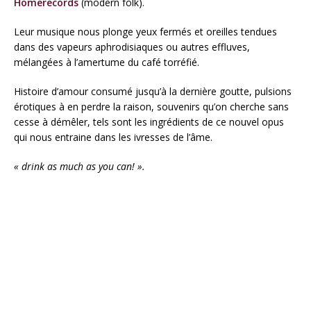
Homerecords
(modern folk).
Leur musique nous plonge yeux fermés et oreilles tendues
dans des vapeurs aphrodisiaques ou autres effluves,
mélangées à l’amertume du café torréfié.
Histoire d’amour consumé jusqu’à la dernière goutte, pulsions
érotiques à en perdre la raison, souvenirs qu’on cherche sans
cesse à démêler, tels sont les ingrédients de ce nouvel opus
qui nous entraine dans les ivresses de l’âme.
« drink as much as you can! ».