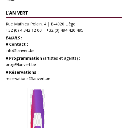
L’AN VERT
Rue Mathieu Polain, 4 | B-4020 Liège
+32 (0) 4 342 12 00
|
+32 (0) 494 420 495
E-MAILS :
■ Contact :
info@lanvert.be
■ Programmation
(artistes et agents) :
prog@lanvert.be
■ Réservations :
reservations@lanvert.be