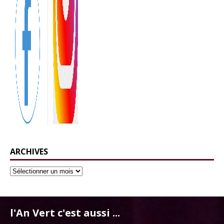
ARCHIVES
l'An Vert c'est aussi ...