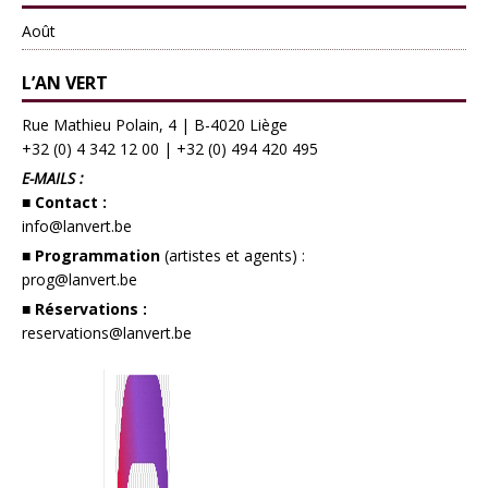
Août
L’AN VERT
Rue Mathieu Polain, 4 | B-4020 Liège
+32 (0) 4 342 12 00
|
+32 (0) 494 420 495
E-MAILS :
■ Contact :
info@lanvert.be
■ Programmation
(artistes et agents) :
prog@lanvert.be
■ Réservations :
reservations@lanvert.be