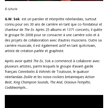
© Schorle
G.W. Sok
est un parolier et interprète néerlandais, surtout
connu pour ses 30 ans de carrière en tant que co-fondateur et
chanteur de
The Ex
. Après 25 albums et 1371 concerts, il quitte
le groupe fin 2008 pour se consacrer à une carrière solo et à
des projets de collaboration avec d’autres musiciens. Outre sa
carrière musicale, il est également actif en tant qu’écrivain,
artiste de création parlée et graphiste.
Après avoir quitté
The Ex
, Sok a commencé à collaborer avec
plusieurs artistes, parmi lesquels le groupe d’avant-garde
français
Cannibales & Vahinés
de Toulouse, le quatuor
néerlandais
Zoikle
et les noise-rockers britanniques
Action
Beat
,
King Champion Sounds
,
The And
,
Oiseaux-Tempête
,
Coddiwomple…