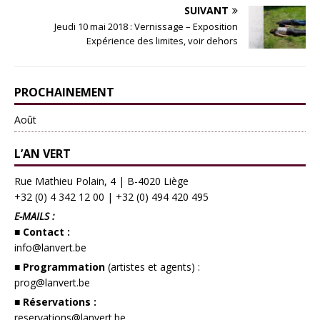
SUIVANT
Jeudi 10 mai 2018 : Vernissage – Exposition
Expérience des limites, voir dehors
PROCHAINEMENT
Août
L’AN VERT
Rue Mathieu Polain, 4 | B-4020 Liège
+32 (0) 4 342 12 00
|
+32 (0) 494 420 495
E-MAILS :
■ Contact :
info@lanvert.be
■ Programmation
(artistes et agents) :
prog@lanvert.be
■ Réservations :
reservations@lanvert.be