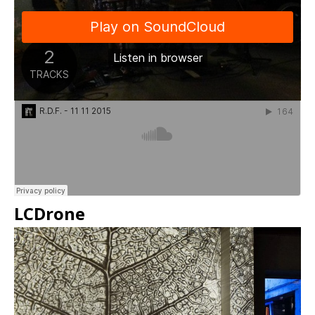
LCDrone