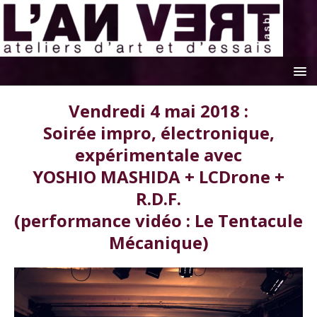
Vendredi 4 mai 2018 :
Soirée impro, électronique,
expérimentale avec
YOSHIO MASHIDA + LCDrone +
R.D.F.
(performance vidéo : Le Tentacule
Mécanique)