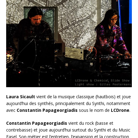
Laura Sicault
vient de la musique classique (hautbois) et joue
aujourd’hui des synthés, principalement du Synthi, notamment
avec
Constantin Papageorgiadis
sous le nom de
LCDrone
.
Constantin Papageorgiadis
vient du rock (basse et
contrebasse) et joue aujourd’hui surtout du Synthi et du Music
Easel. Son métier est l’entretien, l’expansion et la construction