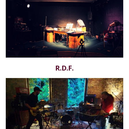
R.D.F.