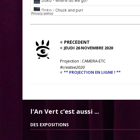
PRÉCÉDENT
JEUDI 26 NOVEMBRE 2020
Projection : CAMERA-ETC
#creative2020
** PROJECTION EN LIGNE ! **
l'An Vert c'est aussi ...
DES EXPOSITIONS