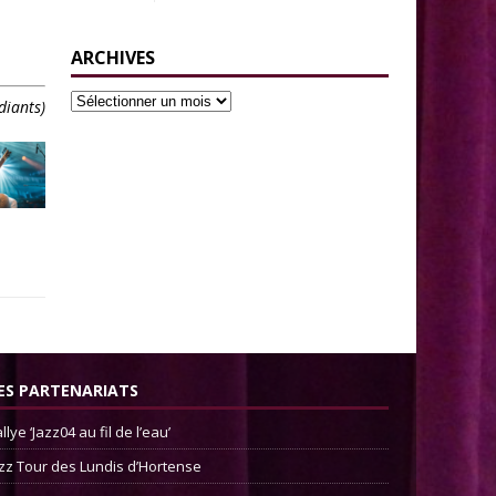
ARCHIVES
diants)
ES PARTENARIATS
llye ‘Jazz04 au fil de l’eau’
zz Tour des Lundis d’Hortense