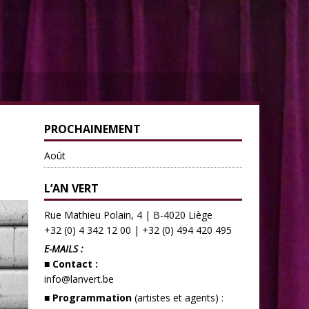
PROCHAINEMENT
Août
L’AN VERT
Rue Mathieu Polain, 4 | B-4020 Liège
+32 (0) 4 342 12 00
|
+32 (0) 494 420 495
E-MAILS :
■ Contact :
info@lanvert.be
■ Programmation
(artistes et agents) :