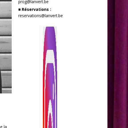
prog@lanvert.be
■ Réservations :
reservations@lanvert.be
e la