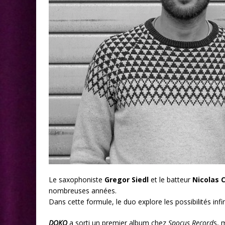
Le saxophoniste
Gregor Siedl
et le batteur
Nicolas C
nombreuses années.
Dans cette formule, le duo explore les possibilités in
DOKO
a sorti un premier album chez
Spocus Record
s, 