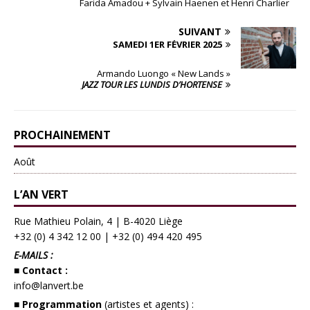
Farida Amadou + Sylvain Haenen et Henri Charlier
SUIVANT
SAMEDI 1ER FÉVRIER 2025
Armando Luongo « New Lands »
JAZZ TOUR LES LUNDIS D’HORTENSE
PROCHAINEMENT
Août
L’AN VERT
Rue Mathieu Polain, 4 | B-4020 Liège
+32 (0) 4 342 12 00
|
+32 (0) 494 420 495
E-MAILS :
■ Contact :
info@lanvert.be
■ Programmation
(artistes et agents) :