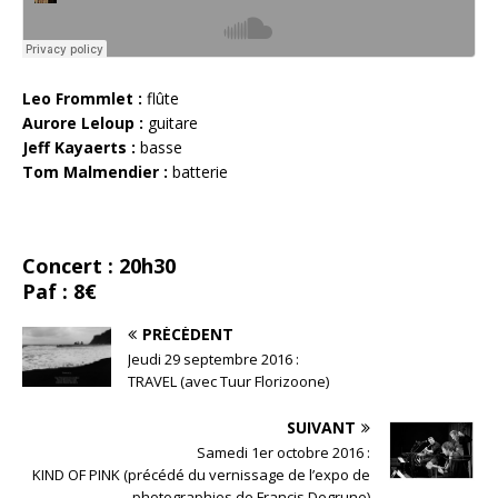
Leo Frommlet :
flûte
Aurore Leloup :
guitare
Jeff Kayaerts :
basse
Tom Malmendier :
batterie
Concert : 20h30
Paf : 8€
PRÉCÉDENT
Jeudi 29 septembre 2016 :
TRAVEL (avec Tuur Florizoone)
SUIVANT
Samedi 1er octobre 2016 :
KIND OF PINK (précédé du vernissage de l’expo de
photographies de Francis Degrune)