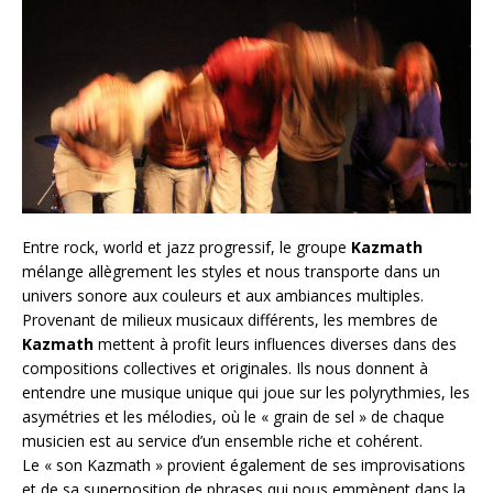
Entre rock, world et jazz progressif, le groupe
Kazmath
mélange allègrement les styles et nous transporte dans un
univers so
nore aux couleurs et aux ambiances multiples.
Provenant de milieux musicaux différents, les membres de
Kazmath
mettent à profit leurs influences diverses dans des
compositions collectives et originales. Ils nous donnent à
entendre une musique unique qui joue sur les polyrythmies, les
asymétries et les mélodies, où le « grain de sel » de chaque
musicien est au service d’un ensemble riche et cohérent.
Le « son Kazmath » provient également de ses improvisations
et de sa superposition de phrases qui nous emmènent dans la