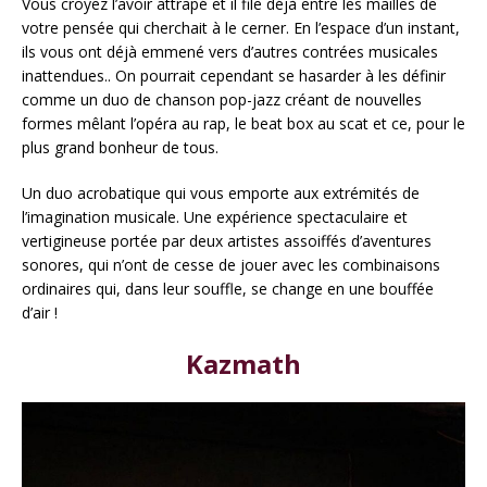
Vous croyez l’avoir attrapé et il file déjà entre les mailles de
votre pensée qui cherchait à le cerner. En l’espace d’un instant,
ils vous ont déjà emmené vers d’autres contrées musicales
inattendues.. On pourrait cependant se hasarder à les définir
comme un duo de chanson pop-jazz créant de nouvelles
formes mêlant l’opéra au rap, le beat box au scat et ce, pour le
plus grand bonheur de tous.
Un duo acrobatique qui vous emporte aux extrémités de
l’imagination musicale. Une expérience spectaculaire et
vertigineuse portée par deux artistes assoiffés d’aventures
sonores, qui n’ont de cesse de jouer avec les combinaisons
ordinaires qui, dans leur souffle, se change en une bouffée
d’air !
Kazmath