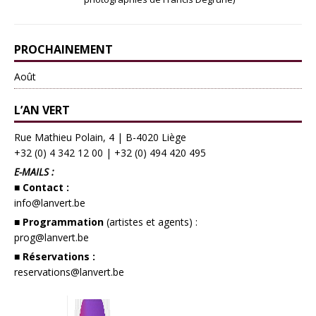
PROCHAINEMENT
Août
L’AN VERT
Rue Mathieu Polain, 4 | B-4020 Liège
+32 (0) 4 342 12 00
|
+32 (0) 494 420 495
E-MAILS :
■ Contact :
info@lanvert.be
■ Programmation
(artistes et agents) :
prog@lanvert.be
■ Réservations :
reservations@lanvert.be