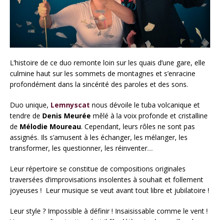
L’histoire de ce duo remonte loin sur les quais d’une gare, elle
culmine haut sur les sommets de montagnes et s’enracine
profondément dans la sincérité des paroles et des sons.
Duo unique,
Lemnyscat
nous dévoile le tuba volcanique et
tendre de
Denis Meurée
mêlé à la voix profonde et cristalline
de
Mélodie Moureau
. Cependant, leurs rôles ne sont pas
assignés. Ils s’amusent à les échanger, les mélanger, les
transformer, les questionner, les réinventer…
Leur répertoire se constitue de compositions originales
traversées d’improvisations insolentes à souhait et follement
joyeuses ! Leur musique se veut avant tout libre et jubilatoire !
Leur style ? Impossible à définir ! Insaisissable comme le vent !