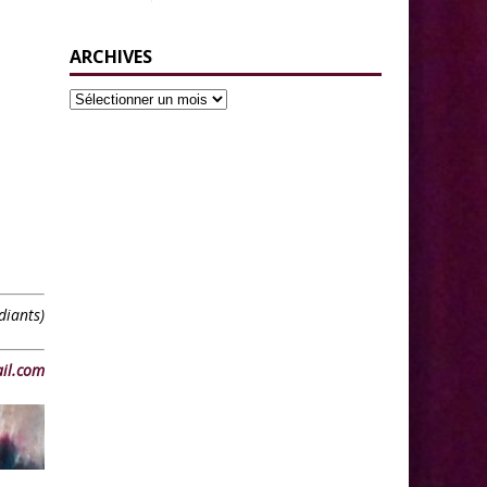
ARCHIVES
diants)
il.com