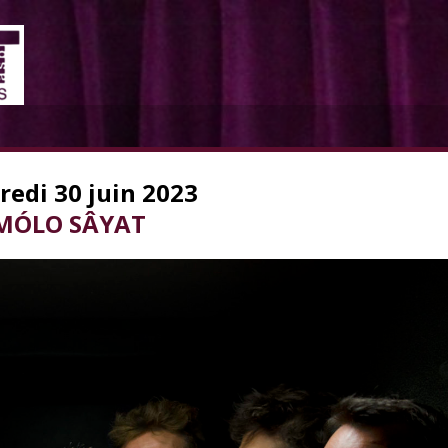
redi 30 juin 2023
MÓLO SÂYAT