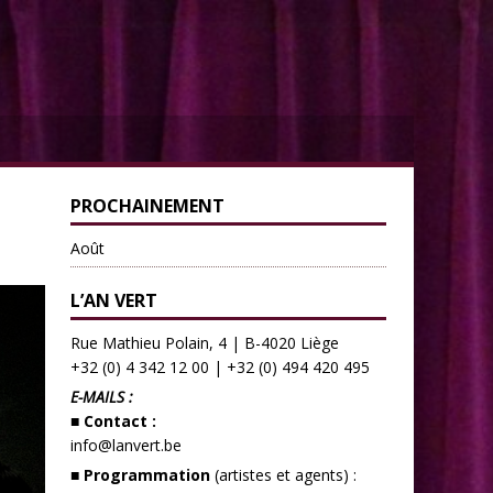
PROCHAINEMENT
Août
L’AN VERT
Rue Mathieu Polain, 4 | B-4020 Liège
+32 (0) 4 342 12 00
|
+32 (0) 494 420 495
E-MAILS :
■ Contact :
info@lanvert.be
■ Programmation
(artistes et agents) :