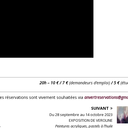
20h – 10 € / 7 €
(demandeurs d’emploi)
/ 5 €
(étu
 les réservations sont vivement souhaitées via
anvertreservations@gma
SUIVANT
Du 28 septembre au 14 octobre 2023
EXPOSITION DE VEROLINE
L
Peintures acryliques, pastels à l’huile