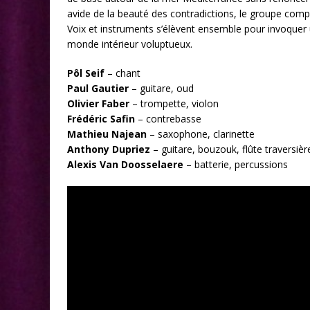
avide de la beauté des contradictions, le groupe comp
Voix et instruments s’élèvent ensemble pour invoquer u
monde intérieur voluptueux.
Pôl Seif
– chant
Paul Gautier
– guitare, oud
Olivier Faber
– trompette, violon
Frédéric Safin
– contrebasse
Mathieu Najean
– saxophone, clarinette
Anthony Dupriez
– guitare, bouzouk, flûte traversièr
Alexis Van Doosselaere
– batterie, percussions