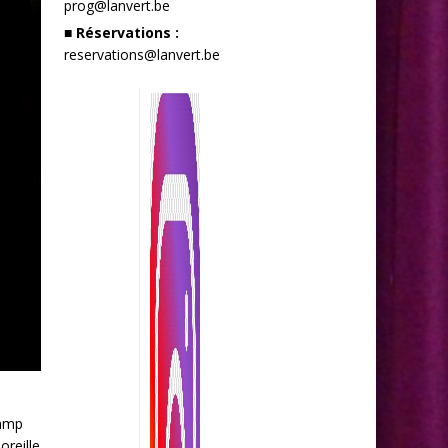
prog@lanvert.be
■ Réservations :
reservations@lanvert.be
camp
oreille