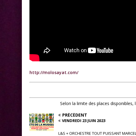
http://molosayat.com/
Selon la limite des places disponibles,
PRÉCÉDENT
VENDREDI 23 JUIN 2023
L&S + ORCHESTRE TOUT PUISSANT MARCE