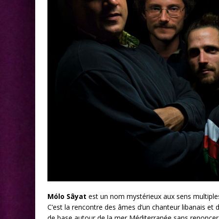
Mólo Sâyat
est un nom mystérieux aux sens multiples
C’est la rencontre des âmes d’un chanteur libanais et
de base autour de la mer Méditerranée sans renoncer à