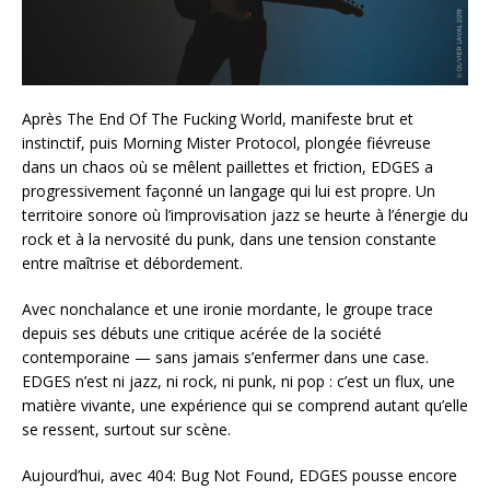
Après The End Of The Fucking World, manifeste brut et
instinctif, puis Morning Mister Protocol, plongée fiévreuse
dans un chaos où se mêlent paillettes et friction, EDGES a
progressivement façonné un langage qui lui est propre. Un
territoire sonore où l’improvisation jazz se heurte à l’énergie du
rock et à la nervosité du punk, dans une tension constante
entre maîtrise et débordement.
Avec nonchalance et une ironie mordante, le groupe trace
depuis ses débuts une critique acérée de la société
contemporaine — sans jamais s’enfermer dans une case.
EDGES n’est ni jazz, ni rock, ni punk, ni pop : c’est un flux, une
matière vivante, une expérience qui se comprend autant qu’elle
se ressent, surtout sur scène.
Aujourd’hui, avec 404: Bug Not Found, EDGES pousse encore