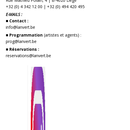
Rue Mathieu Polain, 4 | B-4020 Liège
+32 (0) 4 342 12 00
|
+32 (0) 494 420 495
E-MAILS :
■ Contact :
info@lanvert.be
■ Programmation
(artistes et agents) :
prog@lanvert.be
■ Réservations :
reservations@lanvert.be