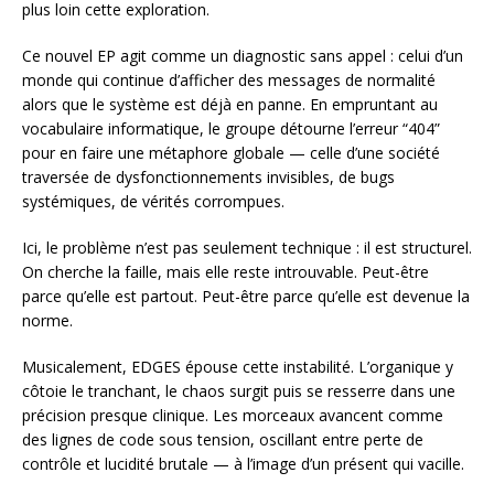
plus loin cette exploration.
Ce nouvel EP agit comme un diagnostic sans appel : celui d’un
monde qui continue d’afficher des messages de normalité
alors que le système est déjà en panne. En empruntant au
vocabulaire informatique, le groupe détourne l’erreur “404”
pour en faire une métaphore globale — celle d’une société
traversée de dysfonctionnements invisibles, de bugs
systémiques, de vérités corrompues.
Ici, le problème n’est pas seulement technique : il est structurel.
On cherche la faille, mais elle reste introuvable. Peut-être
parce qu’elle est partout. Peut-être parce qu’elle est devenue la
norme.
Musicalement, EDGES épouse cette instabilité. L’organique y
côtoie le tranchant, le chaos surgit puis se resserre dans une
précision presque clinique. Les morceaux avancent comme
des lignes de code sous tension, oscillant entre perte de
contrôle et lucidité brutale — à l’image d’un présent qui vacille.