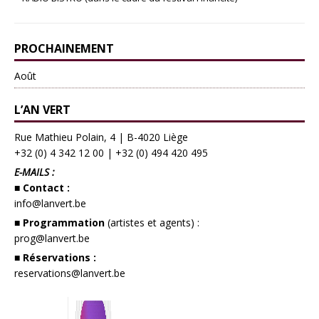
PROCHAINEMENT
Août
L’AN VERT
Rue Mathieu Polain, 4 | B-4020 Liège
+32 (0) 4 342 12 00
|
+32 (0) 494 420 495
E-MAILS :
■ Contact :
info@lanvert.be
■ Programmation
(artistes et agents) :
prog@lanvert.be
■ Réservations :
reservations@lanvert.be