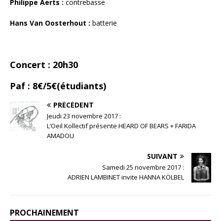
Philippe Aerts :
contrebasse
Hans Van Oosterhout :
batterie
Concert : 20h30
Paf : 8€/5€(étudiants)
PRÉCÉDENT
Jeudi 23 novembre 2017 :
L’Oeil Kollectif présente HEARD OF BEARS + FARIDA
AMADOU
SUIVANT
Samedi 25 novembre 2017 :
ADRIEN LAMBINET invite HANNA KÖLBEL
PROCHAINEMENT