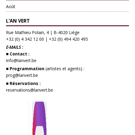
Août
L’AN VERT
Rue Mathieu Polain, 4 | B-4020 Liège
+32 (0) 4 342 12 00
|
+32 (0) 494 420 495
E-MAILS :
■ Contact :
info@lanvert.be
■ Programmation
(artistes et agents) :
prog@lanvert.be
■ Réservations :
reservations@lanvert.be