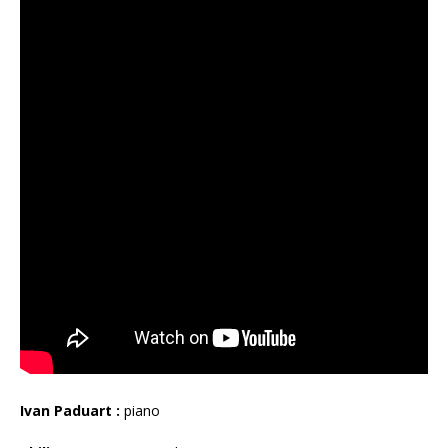
Ivan Paduart :
piano