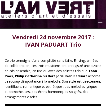
Vendredi 24 novembre 2017 :
IVAN PADUART Trio
Ce trio témoigne d’une complicité sans faille. En vingt années
de collaboration, ces trois musiciens ont enregistré une dizaine
de cds ensemble, en trio ou avec des solistes tels que
Toon
Roos
,
Philip Catherine
ou
Bert Joris
.
Ivan Paduart
accorde
beaucoup d’importance à la mélodie. Son style est directement
identifiable, romantique et esthétique : des mélodies lyriques
et accrocheuses, des écrins harmoniques soignés, des
arrangements ciselés.