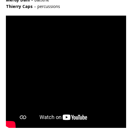
Thierry Caps
– percussions