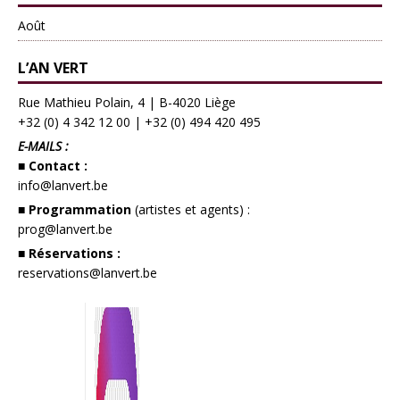
Août
L’AN VERT
Rue Mathieu Polain, 4 | B-4020 Liège
+32 (0) 4 342 12 00
|
+32 (0) 494 420 495
E-MAILS :
■ Contact :
info@lanvert.be
■ Programmation
(artistes et agents) :
prog@lanvert.be
■ Réservations :
reservations@lanvert.be