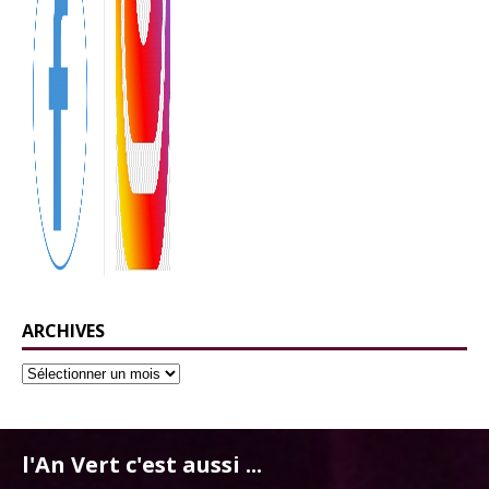
ARCHIVES
l'An Vert c'est aussi ...